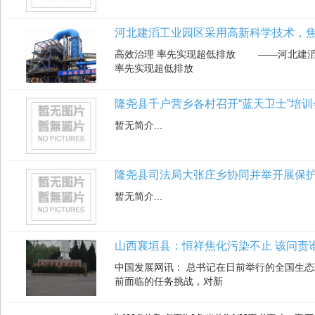
河北建滔工业园区采用高新科学技术，
高效治理 率先实现超低排放 ——河北建滔
率先实现超低排放
隆尧县千户营乡各村召开“蓝天卫士”培训
暂无简介...
隆尧县司法局大张庄乡协同并举开展保
暂无简介...
山西襄垣县：恒祥焦化污染不止 该问责
中国发展网讯： 总书记在日前举行的全国生
前面临的任务挑战，对新