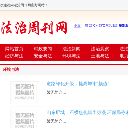
欢迎访问法治周刊网官方网站！
网站首页
时政要闻
法治新闻
法治观察
法
经济与法
安全与法
环境与法
土地与法
电
环境与法
道路绿化升级，提高城市“颜值”
暂无简介...
山东肥城：石横焦化烟尘弥漫 环保局称
暂无简介...