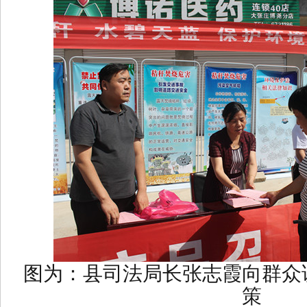
图为：县司法局长张志霞向群众
策