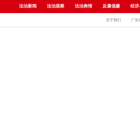
法治新闻
法治观察
法治舆情
反腐倡廉
经济
关于我们
广告