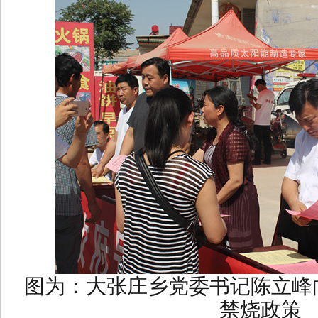
图为：大张庄乡党委书记陈立峰
禁烧政策