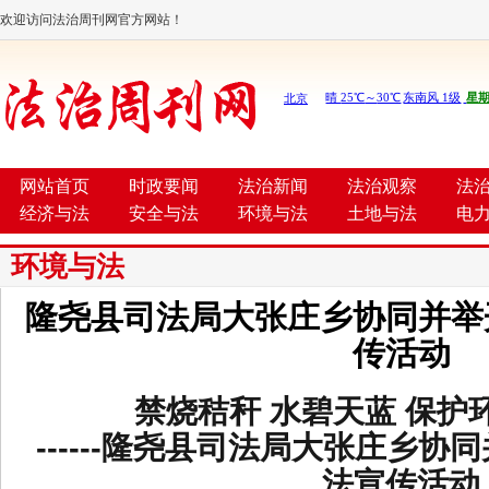
欢迎访问法治周刊网官方网站！
网站首页
时政要闻
法治新闻
法治观察
法
经济与法
安全与法
环境与法
土地与法
电
环境与法
隆尧县司法局大张庄乡协同并举
传活动
禁烧秸秆
水碧天蓝
保护
------
隆尧县司法局大张庄乡协同
法宣传活动