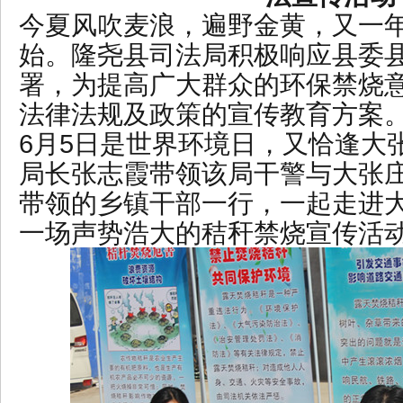
今夏风吹麦浪，遍野金黄，又一
始。隆尧县司法局积极响应县委
署，为提高广大群众的环保禁烧
法律法规及政策的宣传教育方案
6月5日是世界环境日，又恰逢大
局长张志霞带领该局干警与大张
带领的乡镇干部一行，一起走进
一场声势浩大的秸秆禁烧宣传活