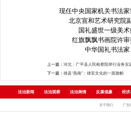
现任中央国家机关书法家
北京宣和艺术研究院
国礼盛世一级美术
红旗飘飘书画院许审
中华国礼书法家
上一篇：
河北：广平县人民检察院举行业务实
下一篇：
雄县“燕南”：雄安文化的一面旗帜
法治新闻
法治观察
法治舆情
反腐倡廉
经济
关于我们
广告