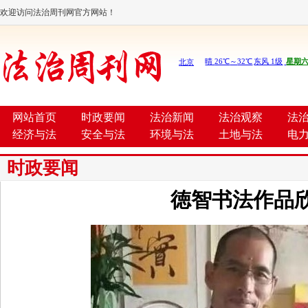
欢迎访问法治周刊网官方网站！
网站首页
时政要闻
法治新闻
法治观察
法
经济与法
安全与法
环境与法
土地与法
电
时政要闻
徳智书法作品