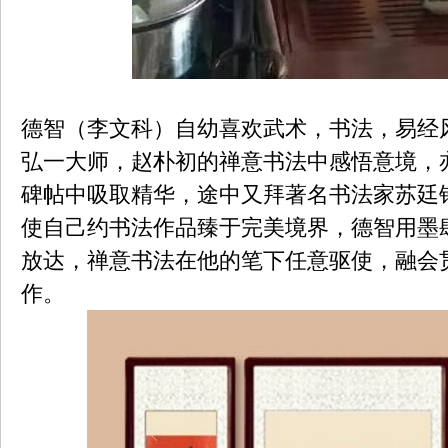
德智（李文科）自幼喜欢武术，书法，易经
弘一大师，赵朴初的禅意书法中感悟意境，
碑帖中吸取精华，途中又拜著名书法家苏廷铎
使自己约书法作品臻于完美境界，德智用墨
放达，禅意书法在他的笔下任意驱使，融会
作。