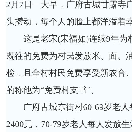
2月7日一大早，广府古城甘露寺
头攒动，每个人的脸上都洋溢着
这是老宋(宋福如)连续9年为
既往的免费为村民发放米、面、
检，且全村村民免费享受新农合
的称他为“免费村支书”。
广府古城东街村60-69岁老人
2400元，70-79岁老人每人发放