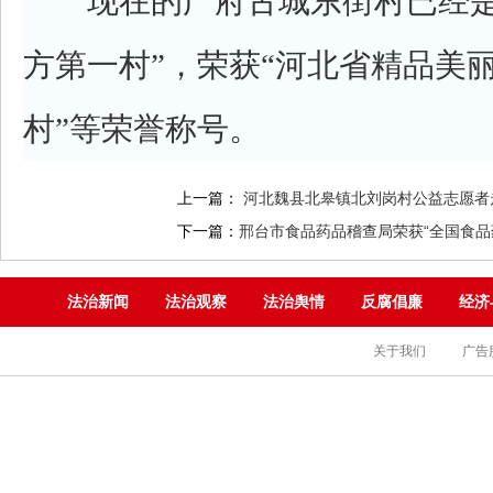
现在的广府古城东街村已经是
方第一村”，荣获“河北省精品美丽
村”等荣誉称号。
上一篇：
河北魏县北皋镇北刘岗村公益志愿者
下一篇：
邢台市食品药品稽查局荣获“全国食品
法治新闻
法治观察
法治舆情
反腐倡廉
经济
关于我们
广告