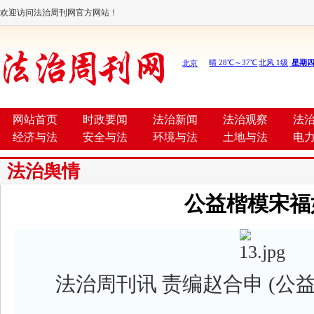
欢迎访问法治周刊网官方网站！
网站首页
时政要闻
法治新闻
法治观察
法
经济与法
安全与法
环境与法
土地与法
电
法治舆情
公益楷模宋福
法治周刊讯 责编赵合申 (公益记