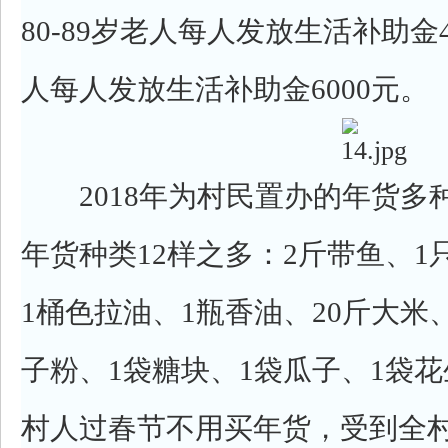
80-89岁老人每人发放生活补助金4
人每人发放生活补助金6000元。
2018年为村民置办的年货多
年货种类12样之多：2斤带鱼、1
1桶色拉油、1瓶香油、20斤大米、
子粉、1袋糖块、1袋瓜子、1袋
村人过春节不用买年货，受到全